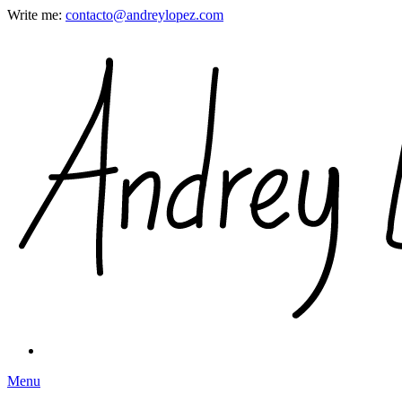
Write me:
contacto@andreylopez.com
Menu