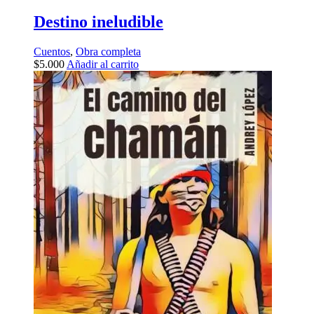
Destino ineludible
Cuentos
,
Obra completa
$
5.000
Añadir al carrito