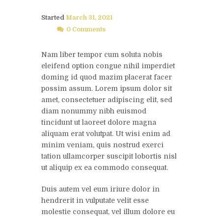
Started
March 31, 2021
0 Comments
Nam liber tempor cum soluta nobis
eleifend option congue nihil imperdiet
doming id quod mazim placerat facer
possim assum. Lorem ipsum dolor sit
amet, consectetuer adipiscing elit, sed
diam nonummy nibh euismod
tincidunt ut laoreet dolore magna
aliquam erat volutpat. Ut wisi enim ad
minim veniam, quis nostrud exerci
tation ullamcorper suscipit lobortis nisl
ut aliquip ex ea commodo consequat.
Duis autem vel eum iriure dolor in
hendrerit in vulputate velit esse
molestie consequat, vel illum dolore eu