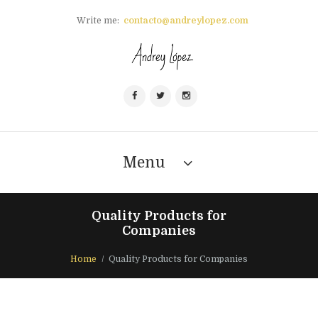
Write me:
contacto@andreylopez.com
Menu
Quality Products for
Companies
Home
Quality Products for Companies