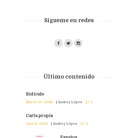
Sígueme en redes
Último contenido
Ridículo
March 30, 2026
|
Andrey López
0
Carta propia
July 14, 2025
|
Andrey López
0
Espejos