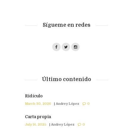
Sígueme en redes
Último contenido
Ridículo
March 30, 2026
|
Andrey López
0
Carta propia
July 14, 2025
|
Andrey López
0